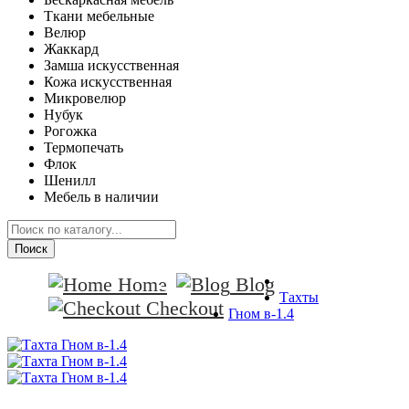
Ткани мебельные
Велюр
Жаккард
Замша искусственная
Кожа искусственная
Микровелюр
Нубук
Рогожка
Термопечать
Флок
Шенилл
Мебель в наличии
Поиск
Home
Blog
Тахты
Checkout
Гном в-1.4