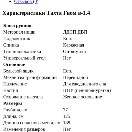
Отзывов (0)
Характеристики Тахта Гном в-1.4
Конструкция
Материал ниши
ЛДСП,ДВП
Подлокотник
Есть
Спинка
Каркасная
Тип подлокотника
Обтянутый
Универсальный угол
Нет
Основные
Бельевой ящик
Есть
Механизм трансформации
Перекидной
Назначение
Для ежедневного сна
Настил
ППУ (пенополиуретан)
Основание настила
Жесткое основание
Размеры
Глубина, см
77
Длина, см
125
Длинна спального места, см
188
Изменения размеров
Нет