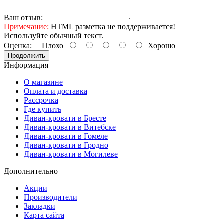
Ваш отзыв:
Примечание:
HTML разметка не поддерживается!
Используйте обычный текст.
Оценка:
Плохо
Хорошо
Продолжить
Информация
О магазине
Оплата и доставка
Рассрочка
Где купить
Диван-кровати в Бресте
Диван-кровати в Витебске
Диван-кровати в Гомеле
Диван-кровати в Гродно
Диван-кровати в Могилеве
Дополнительно
Акции
Производители
Закладки
Карта сайта