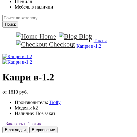
Шенилл
Мебель в наличии
Поиск
Home
Blog
Тахты
Checkout
Капри в-1.2
Капри в-1.2
от 1610 руб.
Производитель:
Tiolly
Модель:
k2
Наличие:
Поз заказ
Заказать в 1 клик
В закладки
В сравнение