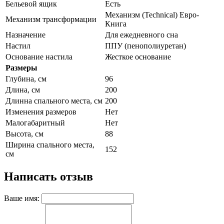
Бельевой ящик
Есть
Механизм (Technical) Евро-
Механизм трансформации
Книга
Назначение
Для ежедневного сна
Настил
ППУ (пенополиуретан)
Основание настила
Жесткое основание
Размеры
Глубина, см
96
Длина, см
200
Длинна спального места, см
200
Изменения размеров
Нет
Малогабаритный
Нет
Высота, см
88
Ширина спального места,
152
см
Написать отзыв
Ваше имя: