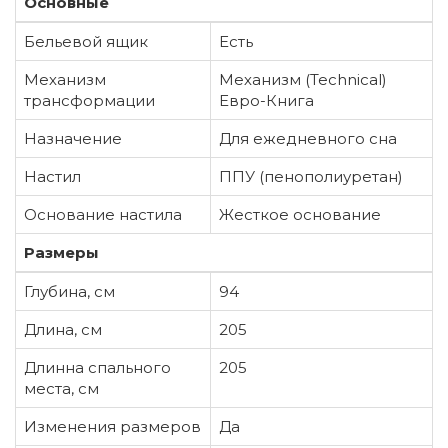
Основные
Бельевой ящик
Есть
Механизм
Механизм (Technical)
трансформации
Евро-Книга
Назначение
Для ежедневного сна
Настил
ППУ (пенополиуретан)
Основание настила
Жесткое основание
Размеры
Глубина, см
94
Длина, см
205
Длинна спального
205
места, см
Изменения размеров
Да