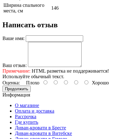
Ширина спального
146
места, см
Написать отзыв
Ваше имя:
Ваш отзыв:
Примечание:
HTML разметка не поддерживается!
Используйте обычный текст.
Оценка:
Плохо
Хорошо
Продолжить
Информация
О магазине
Оплата и доставка
Рассрочка
Где купить
Диван-кровати в Бресте
Диван-кровати в Витебске
Диван-кровати в Гомеле