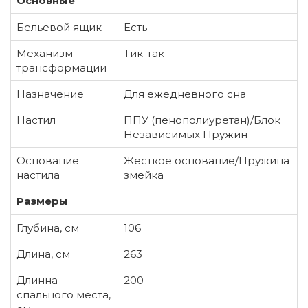
Основные
Бельевой ящик
Есть
Механизм
Тик-так
трансформации
Назначение
Для ежедневного сна
Настил
ППУ (пенополиуретан)/Блок
Независимых Пружин
Основание
Жесткое основание/Пружина
настила
змейка
Размеры
Глубина, см
106
Длина, см
263
Длинна
200
спального места,