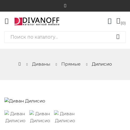
0
Диваны
Прямые
Дилисио