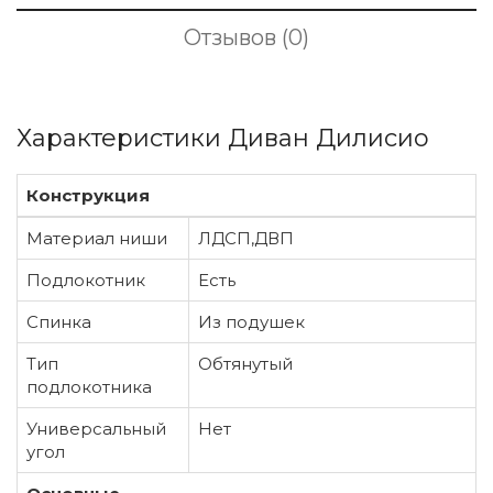
Отзывов (0)
Характеристики Диван Дилисио
Конструкция
Материал ниши
ЛДСП,ДВП
Подлокотник
Есть
Спинка
Из подушек
Тип
Обтянутый
подлокотника
Универсальный
Нет
угол