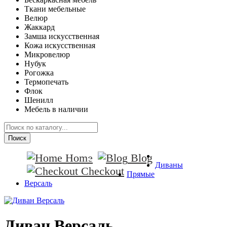
Ткани мебельные
Велюр
Жаккард
Замша искусственная
Кожа искусственная
Микровелюр
Нубук
Рогожка
Термопечать
Флок
Шенилл
Мебель в наличии
Поиск
Home
Blog
Диваны
Checkout
Прямые
Версаль
Диван Версаль