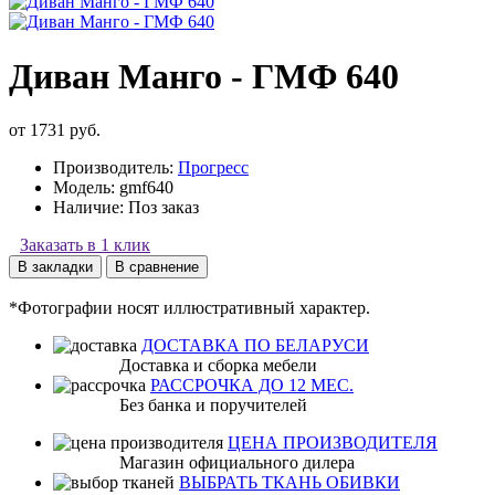
Диван Манго - ГМФ 640
от 1731 руб.
Производитель:
Прогресс
Модель:
gmf640
Наличие:
Поз заказ
Заказать в 1 клик
В закладки
В сравнение
*Фотографии носят иллюстративный характер.
ДОСТАВКА ПО БЕЛАРУСИ
Доставка и сборка мебели
РАССРОЧКА ДО 12 МЕС.
Без банка и поручителей
ЦЕНА ПРОИЗВОДИТЕЛЯ
Магазин официального дилера
ВЫБРАТЬ ТКАНЬ ОБИВКИ