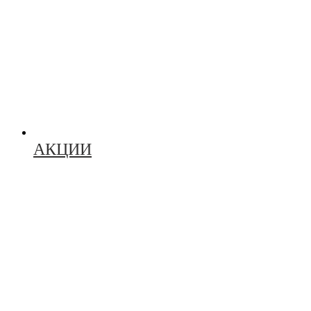
АКЦИИ