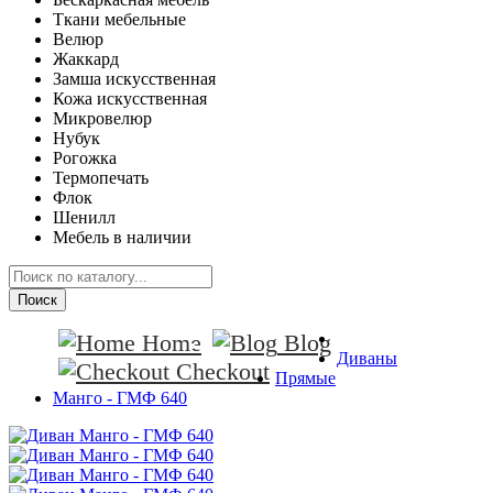
Ткани мебельные
Велюр
Жаккард
Замша искусственная
Кожа искусственная
Микровелюр
Нубук
Рогожка
Термопечать
Флок
Шенилл
Мебель в наличии
Поиск
Home
Blog
Диваны
Checkout
Прямые
Манго - ГМФ 640