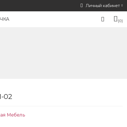
Личный кабинет
ЧКА
0
-02
ая Мебель