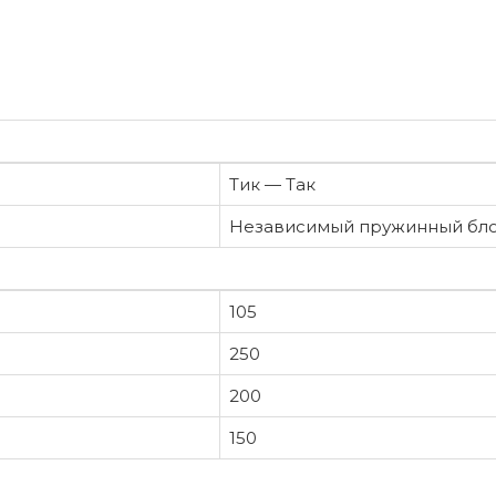
Тик — Так
Независимый пружинный бл
105
250
200
150