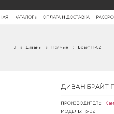
НАЯ
КАТАЛОГ
ОПЛАТА И ДОСТАВКА
РАССРО
Диваны
Прямые
Брайт П-02
ДИВАН БРАЙТ П
ПРОИЗВОДИТЕЛЬ:
Сам
МОДЕЛЬ:
p-02