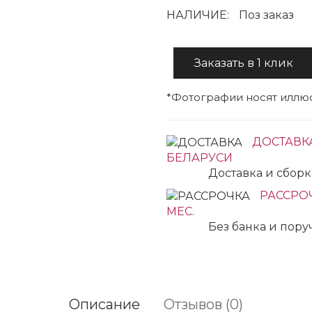
НАЛИЧИЕ:
Поз заказ
Заказать в 1 клик
*Фотографии носят иллюс
ДОСТАВК
БЕЛАРУСИ
Доставка и сбор
РАССРОЧ
МЕС.
Без банка и пор
Описание
Отзывов (0)