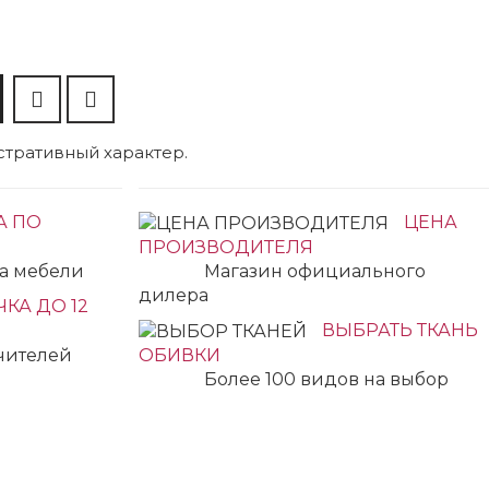
тративный характер.
А ПО
ЦЕНА
ПРОИЗВОДИТЕЛЯ
ка мебели
Магазин официального
дилера
КА ДО 12
ВЫБРАТЬ ТКАНЬ
учителей
ОБИВКИ
Более 100 видов на выбор