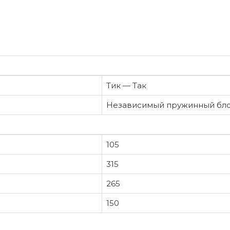
Тик — Так
Независимый пружинный бл
105
315
265
150