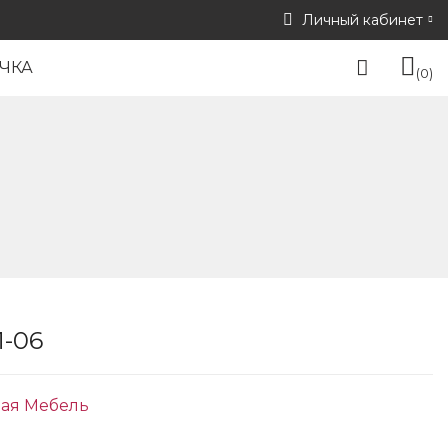
Личный кабинет
ЧКА
0
-06
ая Мебель