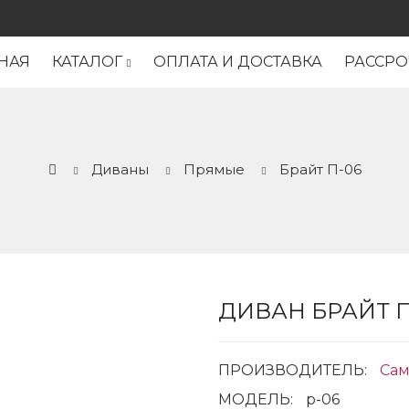
НАЯ
КАТАЛОГ
ОПЛАТА И ДОСТАВКА
РАССРО
Диваны
Прямые
Брайт П-06
ДИВАН БРАЙТ П
ПРОИЗВОДИТЕЛЬ:
Сам
МОДЕЛЬ:
p-06