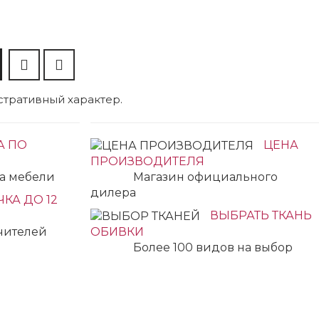
тративный характер.
А ПО
ЦЕНА
ПРОИЗВОДИТЕЛЯ
ка мебели
Магазин официального
дилера
КА ДО 12
ВЫБРАТЬ ТКАНЬ
учителей
ОБИВКИ
Более 100 видов на выбор