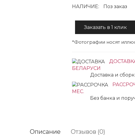
НАЛИЧИЕ:
Поз заказ
Заказать в 1 клик
*Фотографии носят иллюс
ДОСТАВК
БЕЛАРУСИ
Доставка и сбор
РАССРОЧ
МЕС.
Без банка и пор
Описание
Отзывов (0)