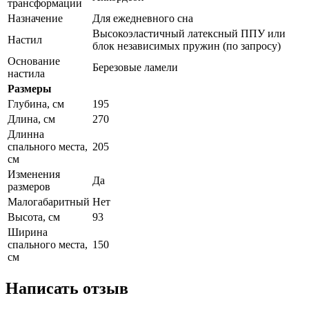
трансформации
Назначение
Для ежедневного сна
Высокоэластичный латексный ППУ или
Настил
блок независимых пружин (по запросу)
Основание
Березовые ламели
настила
Размеры
Глубина, см
195
Длина, см
270
Длинна
спального места,
205
см
Изменения
Да
размеров
Малогабаритный
Нет
Высота, см
93
Ширина
спального места,
150
см
Написать отзыв