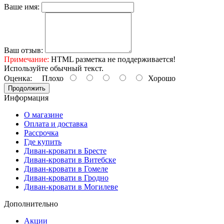
Ваше имя:
Ваш отзыв:
Примечание:
HTML разметка не поддерживается!
Используйте обычный текст.
Оценка:
Плохо
Хорошо
Продолжить
Информация
О магазине
Оплата и доставка
Рассрочка
Где купить
Диван-кровати в Бресте
Диван-кровати в Витебске
Диван-кровати в Гомеле
Диван-кровати в Гродно
Диван-кровати в Могилеве
Дополнительно
Акции