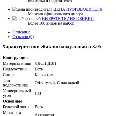
Без банка и поручителей
ЦЕНА ПРОИЗВОДИТЕЛЯ
Магазин официального дилера
ВЫБРАТЬ ТКАНЬ ОБИВКИ
Более 100 видов на выбор
Описание
Отзывов (0)
Характеристики Жаклин модульный в-3.05
Конструкция
Материал ниши
ЛДСП,ДВП
Подлокотник
Есть
Спинка
Каркасная
Тип
Обтянутый, С накладкой
подлокотника
Универсальный
Нет
угол
Основные
Бельевой ящик
Есть
Механизм
Аккордеон