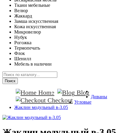
Ткани мебельные
Велюр
Жаккард
Замша искусственная
Кожа искусственная
Микровелюр
Нубук
Рогожка
Термопечать
Флок
Шенилл
Мебель в наличии
Поиск
Home
Blog
Диваны
Checkout
Угловые
Жаклин модульный в-3.05
Жаклин модульный в-3.05