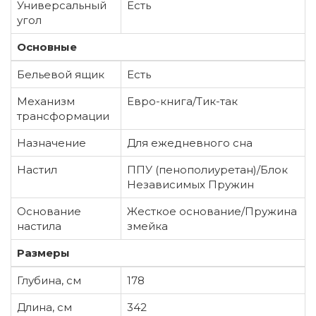
Универсальный
Есть
угол
Основные
Бельевой ящик
Есть
Механизм
Евро-книга/Тик-так
трансформации
Назначение
Для ежедневного сна
Настил
ППУ (пенополиуретан)/Блок
Независимых Пружин
Основание
Жесткое основание/Пружина
настила
змейка
Размеры
Глубина, см
178
Длина, см
342