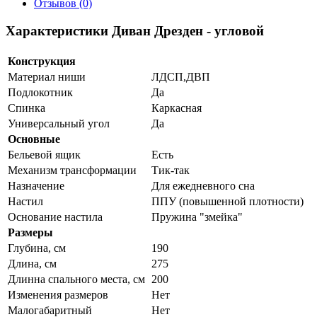
Отзывов (0)
Характеристики Диван Дрезден - угловой
Конструкция
Материал ниши
ЛДСП,ДВП
Подлокотник
Да
Спинка
Каркасная
Универсальный угол
Да
Основные
Бельевой ящик
Есть
Механизм трансформации
Тик-так
Назначение
Для ежедневного сна
Настил
ППУ (повышенной плотности)
Основание настила
Пружина "змейка"
Размеры
Глубина, см
190
Длина, см
275
Длинна спального места, см
200
Изменения размеров
Нет
Малогабаритный
Нет