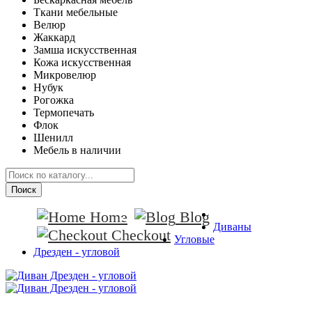
Ткани мебельные
Велюр
Жаккард
Замша искусственная
Кожа искусственная
Микровелюр
Нубук
Рогожка
Термопечать
Флок
Шенилл
Мебель в наличии
Поиск
Home
Blog
Диваны
Checkout
Угловые
Дрезден - угловой