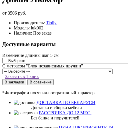
от 3506 руб.
Производитель:
Tiolly
Модель:
luk002
Наличие:
Поз заказ
Доступные варианты
Изменение длинны шаг 5 см
С матрасом "Блок независимых пружин"
Заказать в 1 клик
В закладки
В сравнение
*Фотографии носят иллюстративный характер.
ДОСТАВКА ПО БЕЛАРУСИ
Доставка и сборка мебели
РАССРОЧКА ДО 12 МЕС.
Без банка и поручителей
ЦЕНА ПРОИЗВОДИТЕЛЯ