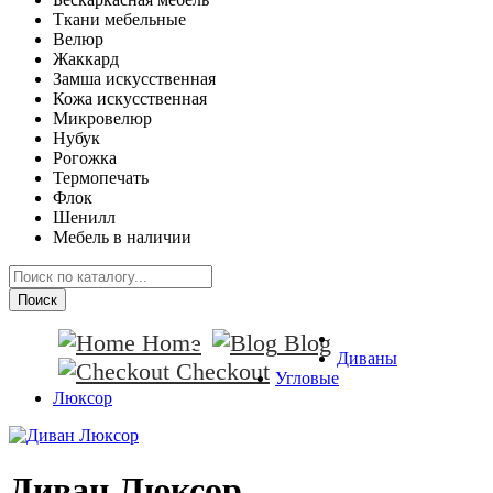
Ткани мебельные
Велюр
Жаккард
Замша искусственная
Кожа искусственная
Микровелюр
Нубук
Рогожка
Термопечать
Флок
Шенилл
Мебель в наличии
Поиск
Home
Blog
Диваны
Checkout
Угловые
Люксор
Диван Люксор