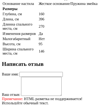
Основание настила
Жесткое основание/Пружина змейка
Размеры
Глубина, см
160
Длина, см
396
Длинна спального
270
места, см
Изменения размеров
Да
Малогабаритный
Нет
Высота, см
95
Ширина спального
146
места, см
Написать отзыв
Ваше имя:
Ваш отзыв:
Примечание:
HTML разметка не поддерживается!
Используйте обычный текст.