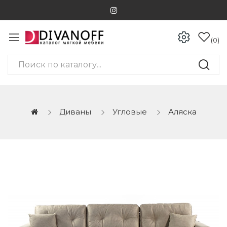
0
Диваны
Угловые
Аляска