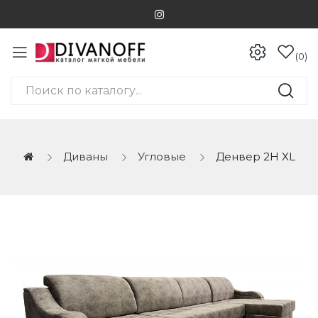
0
Диваны
Угловые
Денвер 2Н XL