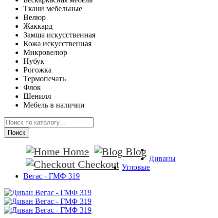
Ткани мебельные
Велюр
Жаккард
Замша искусственная
Кожа искусственная
Микровелюр
Нубук
Рогожка
Термопечать
Флок
Шенилл
Мебель в наличии
Поиск
Home
Blog
Диваны
Checkout
Угловые
Вегас - ГМФ 319