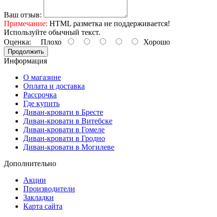
Ваш отзыв:
Примечание:
HTML разметка не поддерживается!
Используйте обычный текст.
Оценка:
Плохо
Хорошо
Продолжить
Информация
О магазине
Оплата и доставка
Рассрочка
Где купить
Диван-кровати в Бресте
Диван-кровати в Витебске
Диван-кровати в Гомеле
Диван-кровати в Гродно
Диван-кровати в Могилеве
Дополнительно
Акции
Производители
Закладки
Карта сайта