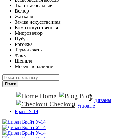
Ткани мебельные
Велюр
Жаккард
Замша искусственная
Кожа искусственная
Микровелюр
Нубук
Рогожка
Термопечать
Флок
Шенилл
Мебель в наличии
Поиск
Home
Blog
Диваны
Checkout
Угловые
Брайт У-14