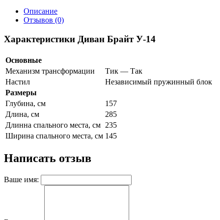
Описание
Отзывов (0)
Характеристики Диван Брайт У-14
Основные
Механизм трансформации
Тик — Так
Настил
Независимый пружинный блок
Размеры
Глубина, см
157
Длина, см
285
Длинна спального места, см
235
Ширина спального места, см
145
Написать отзыв
Ваше имя: