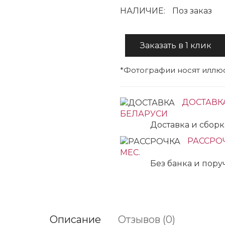
НАЛИЧИЕ:
Поз заказ
Заказать в 1 клик
*Фотографии носят иллюс
ДОСТАВК
БЕЛАРУСИ
Доставка и сбор
РАССРОЧ
МЕС.
Без банка и пор
Описание
Отзывов (0)