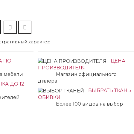
тративный характер.
А ПО
ЦЕНА
ПРОИЗВОДИТЕЛЯ
ка мебели
Магазин официального
дилера
КА ДО 12
ВЫБРАТЬ ТКАНЬ
учителей
ОБИВКИ
Более 100 видов на выбор