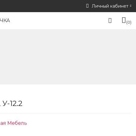
Личный кабинет
ЧКА
0
-12.2
ая Мебель