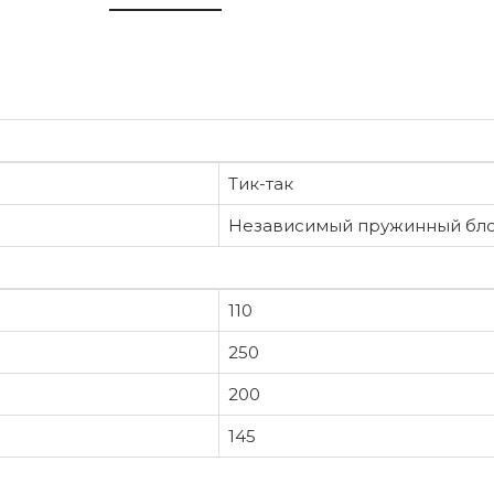
Тик-так
Независимый пружинный бл
110
250
200
145