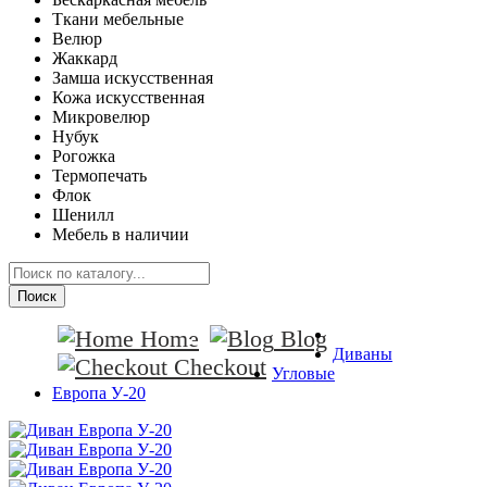
Ткани мебельные
Велюр
Жаккард
Замша искусственная
Кожа искусственная
Микровелюр
Нубук
Рогожка
Термопечать
Флок
Шенилл
Мебель в наличии
Поиск
Home
Blog
Диваны
Checkout
Угловые
Европа У-20