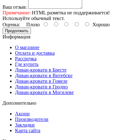
Ваш отзыв:
Примечание:
HTML разметка не поддерживается!
Используйте обычный текст.
Оценка:
Плохо
Хорошо
Продолжить
Информация
О магазине
Оплата и доставка
Рассрочка
Где купить
Диван-кровати в Бресте
Диван-кровати в Витебске
Диван-кровати в Гомеле
Диван-кровати в Гродно
Диван-кровати в Могилеве
Дополнительно
Акции
Производители
Закладки
Карта сайта