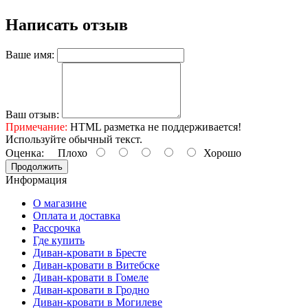
Написать отзыв
Ваше имя:
Ваш отзыв:
Примечание:
HTML разметка не поддерживается!
Используйте обычный текст.
Оценка:
Плохо
Хорошо
Продолжить
Информация
О магазине
Оплата и доставка
Рассрочка
Где купить
Диван-кровати в Бресте
Диван-кровати в Витебске
Диван-кровати в Гомеле
Диван-кровати в Гродно
Диван-кровати в Могилеве