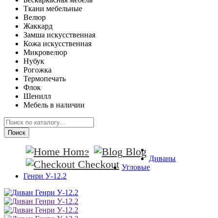
Ткани мебельные
Велюр
Жаккард
Замша искусственная
Кожа искусственная
Микровелюр
Нубук
Рогожка
Термопечать
Флок
Шенилл
Мебель в наличии
Поиск
Home
Blog
Диваны
Checkout
Угловые
Генри У-12.2