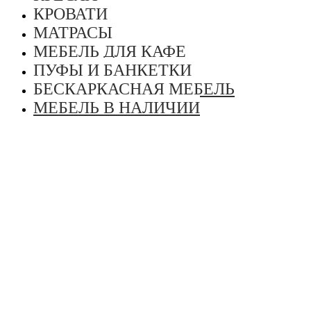
КРОВАТИ
МАТРАСЫ
МЕБЕЛЬ ДЛЯ КАФЕ
ПУФЫ И БАНКЕТКИ
БЕСКАРКАСНАЯ МЕБЕЛЬ
МЕБЕЛЬ В НАЛИЧИИ