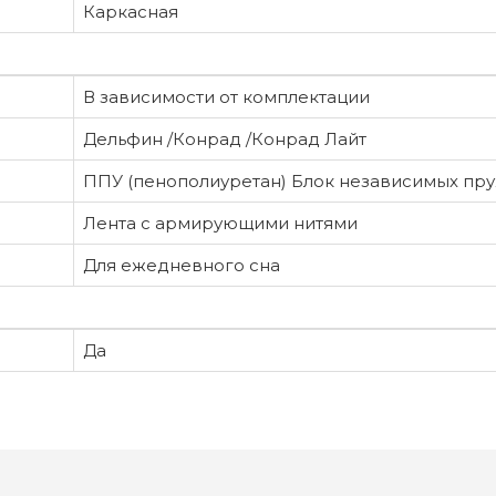
Каркасная
В зависимости от комплектации
Дельфин /Конрад /Конрад Лайт
ППУ (пенополиуретан) Блок независимых пр
Лента с армирующими нитями
Для ежедневного сна
Да