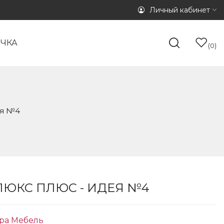
Личный кабинет
ОЧКА
0
ея №4
ЛЮКС ПЛЮС - ИДЕЯ №4
ра Мебель