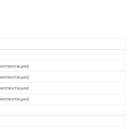
омплектации)
омплектации)
омплектации)
омплектации)