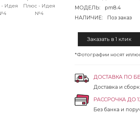
МОДЕЛЬ:
pm8.4
НАЛИЧИЕ:
Поз заказ
Заказать в 1 клик
*Фотографии носят иллюс
ДОСТАВКА ПО Б
Доставка и сбор
РАССРОЧКА ДО 1
Без банка и пор