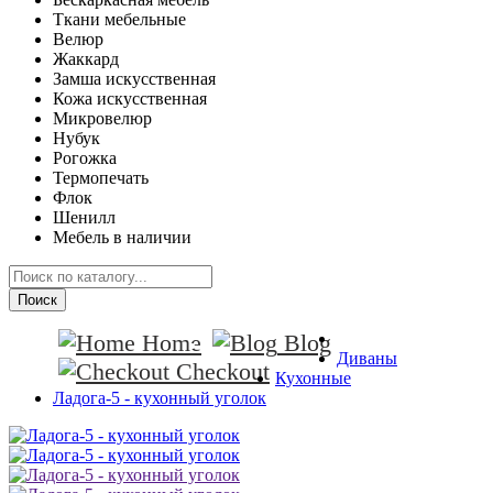
Ткани мебельные
Велюр
Жаккард
Замша искусственная
Кожа искусственная
Микровелюр
Нубук
Рогожка
Термопечать
Флок
Шенилл
Мебель в наличии
Поиск
Home
Blog
Диваны
Checkout
Кухонные
Ладога-5 - кухонный уголок