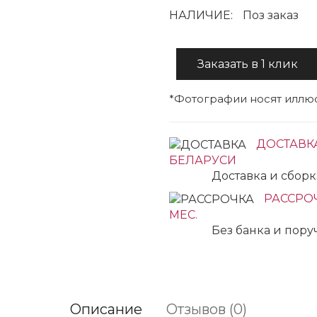
НАЛИЧИЕ:
Поз заказ
Заказать в 1 клик
*Фотографии носят иллюс
ДОСТАВК
БЕЛАРУСИ
Доставка и сбор
РАССРОЧ
МЕС.
Без банка и пор
Описание
Отзывов (0)