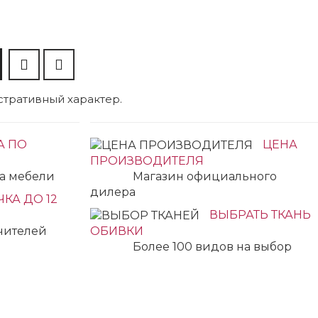
тративный характер.
А ПО
ЦЕНА
ПРОИЗВОДИТЕЛЯ
ка мебели
Магазин официального
дилера
КА ДО 12
ВЫБРАТЬ ТКАНЬ
учителей
ОБИВКИ
Более 100 видов на выбор