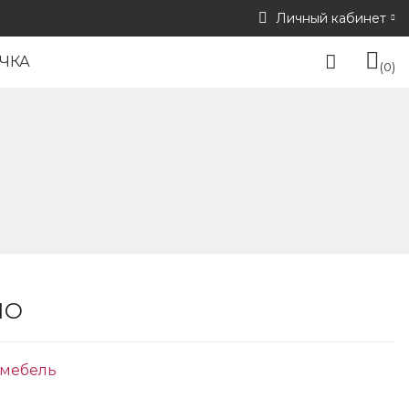
Личный кабинет
ЧКА
0
ЛО
мебель