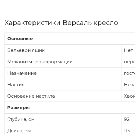
Характеристики Версаль кресло
Основные
Бельевой ящик
Нет
Механизм трансформации
пер
Назначение
гост
Настил
Неза
Основание настила
Хвой
Размеры
Глубина, см
92
Длина, см
115