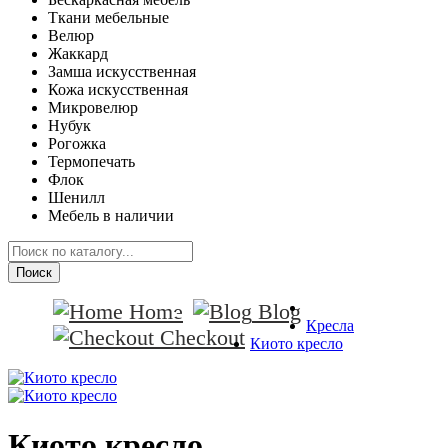
Ткани мебельные
Велюр
Жаккард
Замша искусственная
Кожа искусственная
Микровелюр
Нубук
Рогожка
Термопечать
Флок
Шенилл
Мебель в наличии
Поиск
Home
Blog
Кресла
Checkout
Киото кресло
Киото кресло