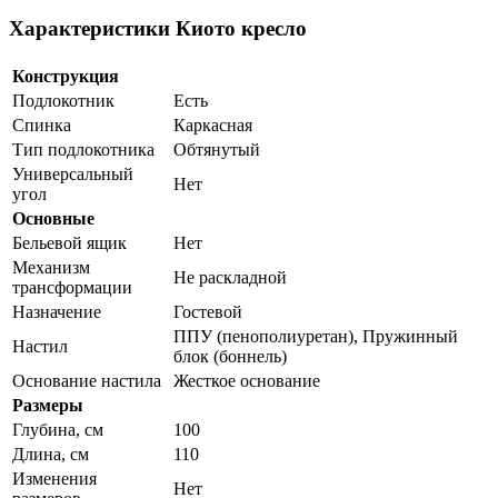
Характеристики Киото кресло
Конструкция
Подлокотник
Есть
Спинка
Каркасная
Тип подлокотника
Обтянутый
Универсальный
Нет
угол
Основные
Бельевой ящик
Нет
Механизм
Не раскладной
трансформации
Назначение
Гостевой
ППУ (пенополиуретан), Пружинный
Настил
блок (боннель)
Основание настила
Жесткое основание
Размеры
Глубина, см
100
Длина, см
110
Изменения
Нет