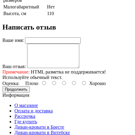
размеров
Малогабаритный
Нет
Высота, см
110
Написать отзыв
Ваше имя:
Ваш отзыв:
Примечание:
HTML разметка не поддерживается!
Используйте обычный текст.
Оценка:
Плохо
Хорошо
Продолжить
Информация
О магазине
Оплата и доставка
Рассрочка
Где купить
Диван-кровати в Бресте
Диван-кровати в Витебске