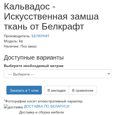
Кальвадос -
Искусственная замша
ткань от Белкрафт
Производитель:
БЕЛКРАФТ
Модель:
ka
Наличие:
Поз заказ
Доступные варианты
Выберите необходимый метраж
Заказать в 1 клик
В закладки
В сравнение
*Фотографии носят иллюстративный характер.
ДОСТАВКА ПО БЕЛАРУСИ
Доставка и сборка мебели