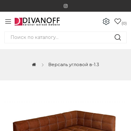
0
Версаль угловой в-1.3