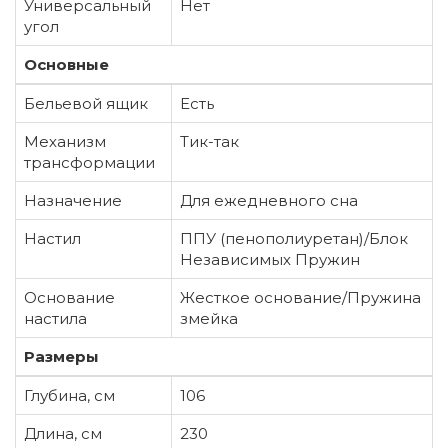
Универсальный
Нет
угол
Основные
Бельевой ящик
Есть
Механизм
Тик-так
трансформации
Назначение
Для ежедневного сна
Настил
ППУ (пенополиуретан)/Блок
Независимых Пружин
Основание
Жесткое основание/Пружина
настила
змейка
Размеры
Глубина, см
106
Длина, см
230