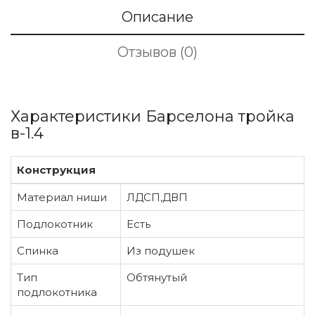
Описание
Отзывов (0)
Характеристики Барселона тройка
в-1.4
Конструкция
Материал ниши
ЛДСП,ДВП
Подлокотник
Есть
Спинка
Из подушек
Тип
Обтянутый
подлокотника