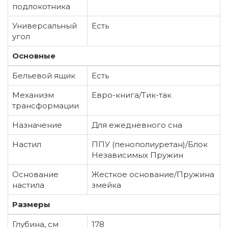
подлокотника
Универсальный
Есть
угол
Основные
Бельевой ящик
Есть
Механизм
Евро-книга/Тик-так
трансформации
Назначение
Для ежедневного сна
Настил
ППУ (пенополиуретан)/Блок
Независимых Пружин
Основание
Жесткое основание/Пружина
настила
змейка
Размеры
Глубина, см
178