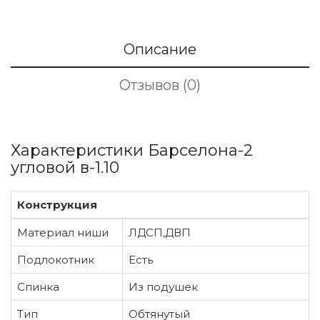
Описание
Отзывов (0)
Характеристики Барселона-2
угловой в-1.10
Конструкция
Материал ниши
ЛДСП,ДВП
Подлокотник
Есть
Спинка
Из подушек
Тип
Обтянутый