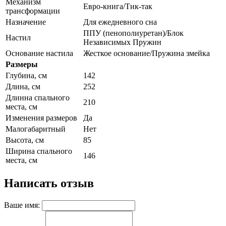
Механизм
Евро-книга/Тик-так
трансформации
Назначение
Для ежедневного сна
ППУ (пенополиуретан)/Блок
Настил
Независимых Пружин
Основание настила
Жесткое основание/Пружина змейка
Размеры
Глубина, см
142
Длина, см
252
Длинна спального
210
места, см
Изменения размеров
Да
Малогабаритный
Нет
Высота, см
85
Ширина спального
146
места, см
Написать отзыв
Ваше имя: