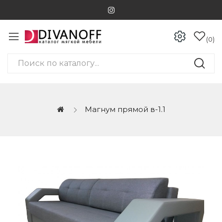
0
Магнум прямой в-1.1