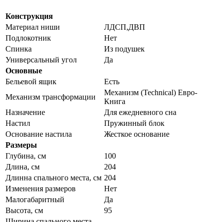
Конструкция
Материал ниши
ЛДСП,ДВП
Подлокотник
Нет
Спинка
Из подушек
Универсальный угол
Да
Основные
Бельевой ящик
Есть
Механизм (Technical) Евро-
Механизм трансформации
Книга
Назначение
Для ежедневного сна
Настил
Пружинный блок
Основание настила
Жесткое основание
Размеры
Глубина, см
100
Длина, см
204
Длинна спального места, см
204
Изменения размеров
Нет
Малогабаритный
Да
Высота, см
95
Ширина спального места,