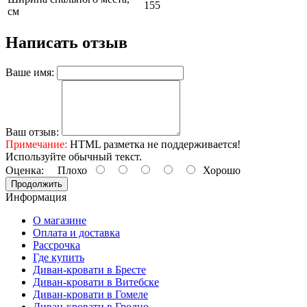
155
см
Написать отзыв
Ваше имя:
Ваш отзыв:
Примечание:
HTML разметка не поддерживается!
Используйте обычный текст.
Оценка:
Плохо
Хорошо
Продолжить
Информация
О магазине
Оплата и доставка
Рассрочка
Где купить
Диван-кровати в Бресте
Диван-кровати в Витебске
Диван-кровати в Гомеле
Диван-кровати в Гродно