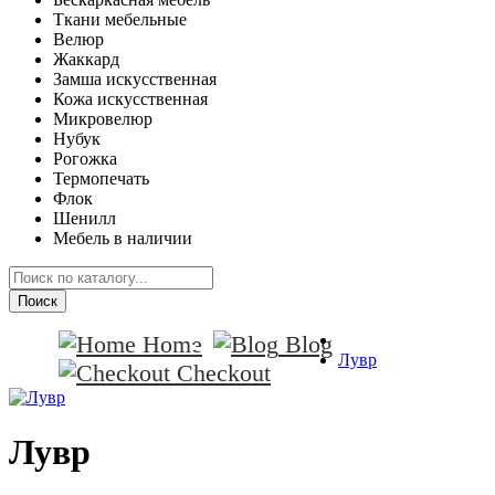
Ткани мебельные
Велюр
Жаккард
Замша искусственная
Кожа искусственная
Микровелюр
Нубук
Рогожка
Термопечать
Флок
Шенилл
Мебель в наличии
Поиск
Home
Blog
Лувр
Checkout
Лувр