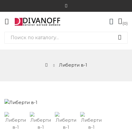
0
Либерти в-1