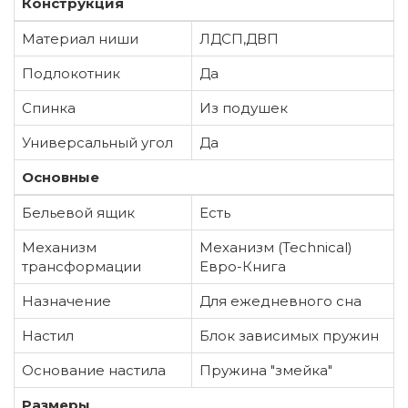
Конструкция
Материал ниши
ЛДСП,ДВП
Подлокотник
Да
Спинка
Из подушек
Универсальный угол
Да
Основные
Бельевой ящик
Есть
Механизм
Механизм (Technical)
трансформации
Евро-Книга
Назначение
Для ежедневного сна
Настил
Блок зависимых пружин
Основание настила
Пружина "змейка"
Размеры