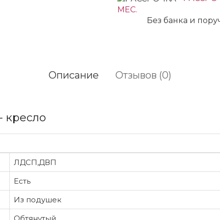
МЕС.
Без банка и пор
Описание
Отзывов (0)
- кресло
ЛДСП,ДВП
Есть
Из подушек
Обтянутый