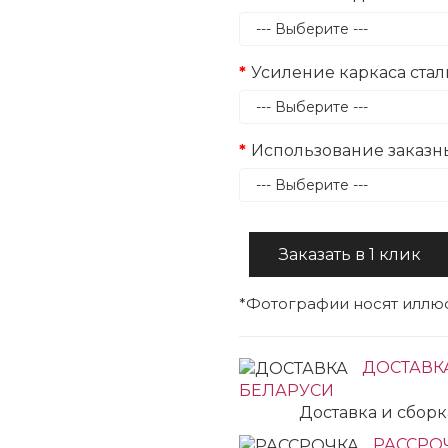
Усиление каркаса ста
Использование заказ
Заказать в 1 клик
*Фотографии носят иллюс
ДОСТАВК
БЕЛАРУСИ
Доставка и сбор
РАССРОЧ