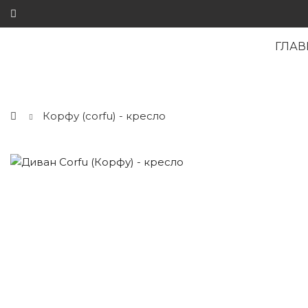
ГЛАВ
Корфу (corfu) - кресло