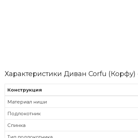
Характеристики Диван Corfu (Корфу) 
Конструкция
Материал ниши
Подлокотник
Спинка
Тип подлокотника