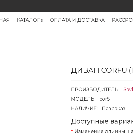
НАЯ
КАТАЛОГ
ОПЛАТА И ДОСТАВКА
РАССРО
ДИВАН CORFU (
ПРОИЗВОДИТЕЛЬ:
Sav
МОДЕЛЬ:
cor5
НАЛИЧИЕ:
Поз заказ
Доступные вариа
Изменение длинны шаг