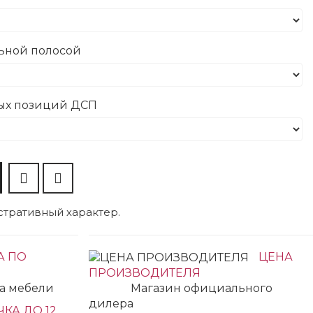
льной полосой
ных позиций ДСП
тративный характер.
А ПО
ЦЕНА
ПРОИЗВОДИТЕЛЯ
ка мебели
Магазин официального
дилера
КА ДО 12