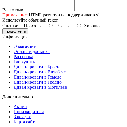
Ваш отзыв:
Примечание:
HTML разметка не поддерживается!
Используйте обычный текст.
Оценка:
Плохо
Хорошо
Продолжить
Информация
О магазине
Оплата и доставка
Рассрочка
Где купить
Диван-кровати в Бресте
Диван-кровати в Витебске
Диван-кровати в Гомеле
Диван-кровати в Гродно
Диван-кровати в Могилеве
Дополнительно
Акции
Производители
Закладки
Карта сайта