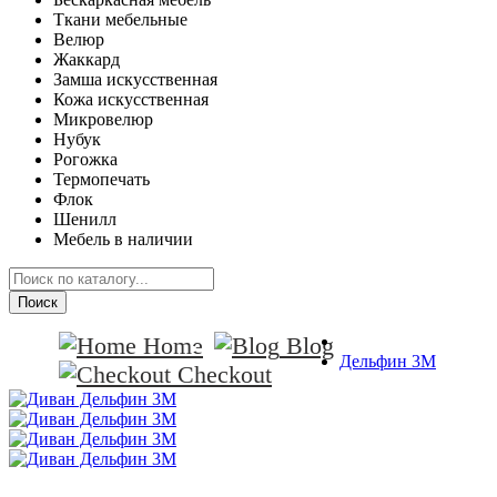
Ткани мебельные
Велюр
Жаккард
Замша искусственная
Кожа искусственная
Микровелюр
Нубук
Рогожка
Термопечать
Флок
Шенилл
Мебель в наличии
Поиск
Home
Blog
Дельфин 3М
Checkout