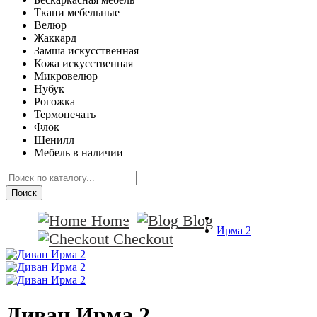
Ткани мебельные
Велюр
Жаккард
Замша искусственная
Кожа искусственная
Микровелюр
Нубук
Рогожка
Термопечать
Флок
Шенилл
Мебель в наличии
Поиск
Home
Blog
Ирма 2
Checkout
Диван Ирма 2