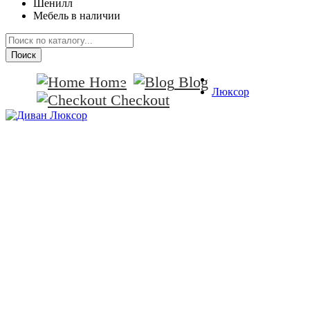
Шенилл
Мебель в наличии
Поиск
Home
Blog
Люксор
Checkout