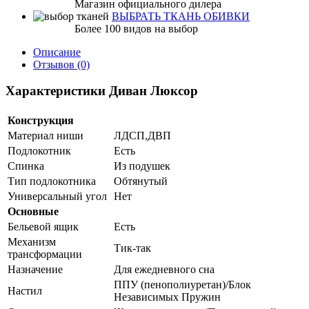
Магазин официального дилера
ВЫБРАТЬ ТКАНЬ ОБИВКИ
Более 100 видов на выбор
Описание
Отзывов (0)
Характеристики Диван Люксор
Конструкция
Материал ниши
ЛДСП,ДВП
Подлокотник
Есть
Спинка
Из подушек
Тип подлокотника
Обтянутый
Универсальный угол
Нет
Основные
Бельевой ящик
Есть
Механизм
Тик-так
трансформации
Назначение
Для ежедневного сна
ППУ (пенополиуретан)/Блок
Настил
Независимых Пружин