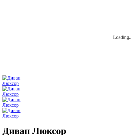
Loading...
Loading...
Диван Люксор