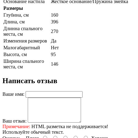
Основание настила
Жесткое основание/Пружина змейка
Размеры
Глубина, см
160
Длина, см
396
Длинна спального
270
места, см
Изменения размеров
Да
Малогабаритный
Нет
Высота, см
95
Ширина спального
146
места, см
Написать отзыв
Ваше имя:
Ваш отзыв:
Примечание:
HTML разметка не поддерживается!
Используйте обычный текст.