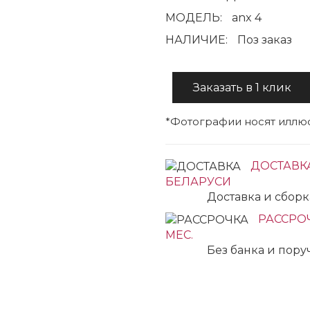
МОДЕЛЬ:
anx 4
НАЛИЧИЕ:
Поз заказ
Заказать в 1 клик
*Фотографии носят иллюс
ДОСТАВК
БЕЛАРУСИ
Доставка и сбор
РАССРОЧ
МЕС.
Без банка и пор