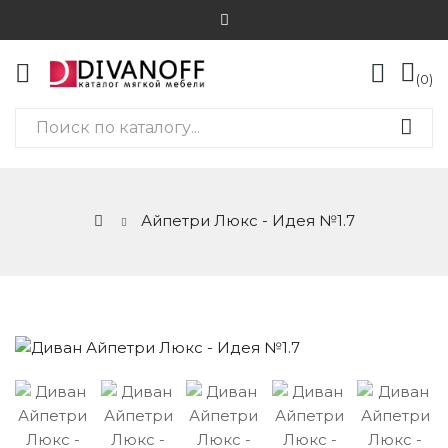
0
Айпетри Люкс - Идея №1.7