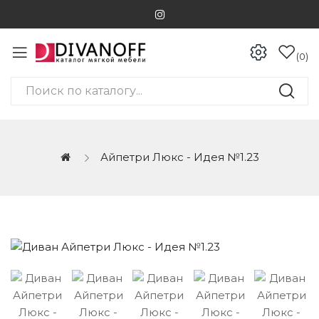
0
Айпетри Люкс - Идея №1.23