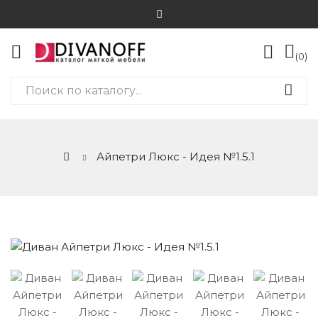
0
Айпетри Люкс - Идея №1.5.1