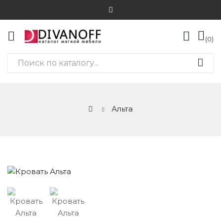
0
Альта