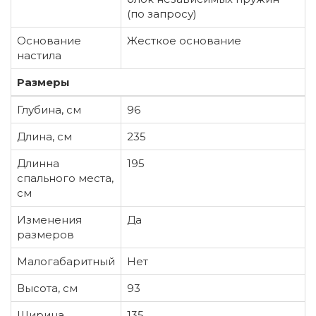
(по запросу)
Основание
Жесткое основание
настила
Размеры
Глубина, см
96
Длина, см
235
Длинна
195
спального места,
см
Изменения
Да
размеров
Малогабаритный
Нет
Высота, см
93
Ширина
135