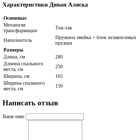
Характеристики Диван Аляска
Основные
Механизм
Тик-так
трансформации
Пружина змейка + блок независимых
Наполнитель
пружин
Размеры
Длина, см
280
Длинна спального
250
места, см
Ширина, см
165
Ширина спального
150
места, см
Написать отзыв
Ваше имя: