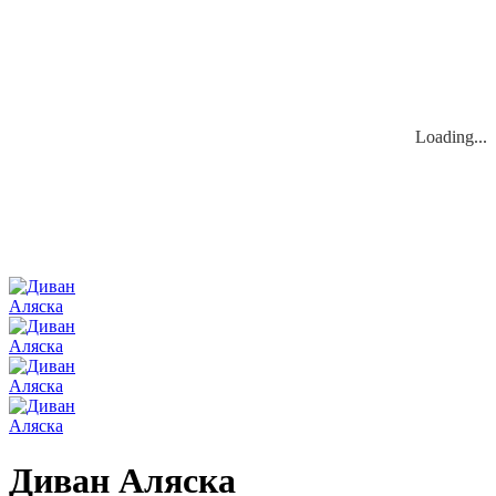
Loading...
Loading...
Диван Аляска