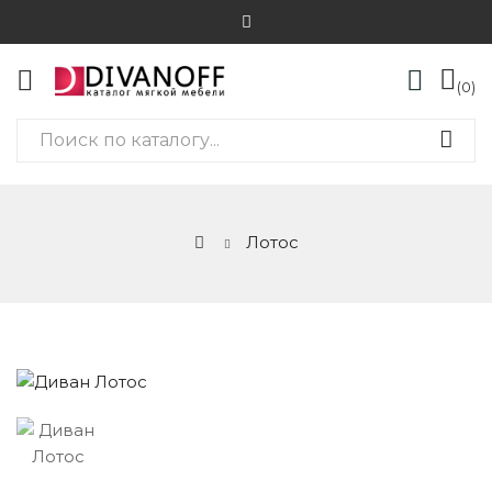
0
Лотос