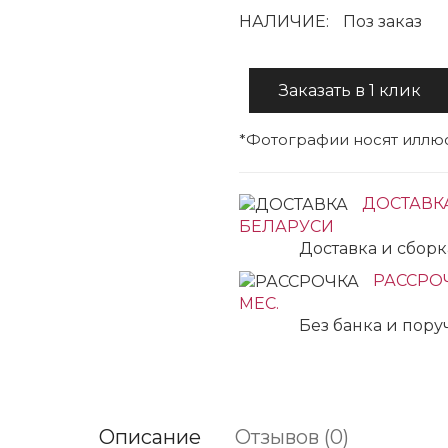
НАЛИЧИЕ:
Поз заказ
Заказать в 1 клик
*Фотографии носят иллюс
ДОСТАВК
БЕЛАРУСИ
Доставка и сбор
РАССРОЧ
МЕС.
Без банка и пор
Описание
Отзывов (0)