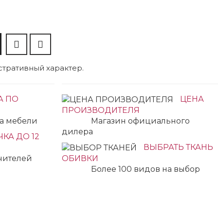
тративный характер.
А ПО
ЦЕНА
ПРОИЗВОДИТЕЛЯ
ка мебели
Магазин официального
дилера
КА ДО 12
ВЫБРАТЬ ТКАНЬ
учителей
ОБИВКИ
Более 100 видов на выбор