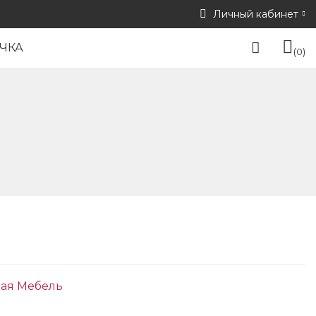
Личный кабинет
ЧКА
0
ая Мебель