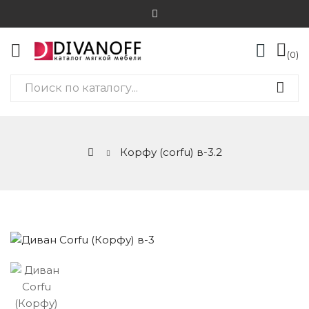
0
Корфу (corfu) в-3.2