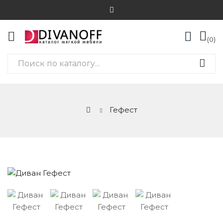
0
Гефест