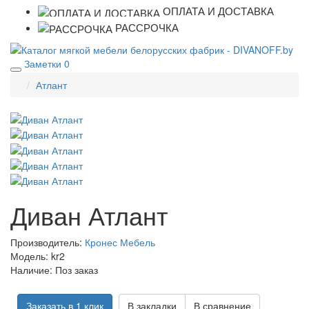
ОПЛАТА И ДОСТАВКА
РАССРОЧКА
Заметки
0
Атлант
Диван Атлант
Производитель:
Кронес Мебель
Модель:
kr2
Наличие:
Поз заказ
Заказать в 1 клик
В закладки
В сравнение