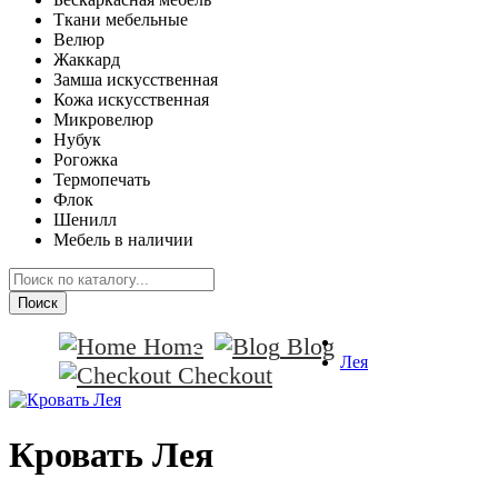
Ткани мебельные
Велюр
Жаккард
Замша искусственная
Кожа искусственная
Микровелюр
Нубук
Рогожка
Термопечать
Флок
Шенилл
Мебель в наличии
Поиск
Home
Blog
Лея
Checkout
Кровать Лея